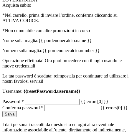
Acquista subito
*Nel carrello, prima di inviare l’ordine, conferma cliccando su
ATTIVA CODICE.
*Non cumulabile con altre promozioni in corso
Nome sulla maglia:
{{ pordenonecalcio.name }}
Numero sulla maglia:
{{ pordenonecalcio.number }}
Operazione effettuata! Ora puoi procedere con il login usando le
nuove credenziali
La tua password è scaduta: reimpostala per continuare ad utilizzare i
nostri favolosi servizi!
Username:
{{resetPassword.username}}
Password
*
{{ errors[0] }}
Conferma password
*
{{ errors[0] }}
Salva
I dati personali raccolti da questo sito ed ogni altra eventuale
informazione associabile all’utente, direttamente od indirettamente,