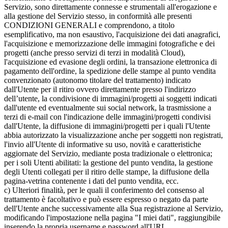
Servizio, sono direttamente connesse e strumentali all'erogazione e
alla gestione del Servizio stesso, in conformità alle presenti
CONDIZIONI GENERALI e comprendono, a titolo
esemplificativo, ma non esaustivo, l'acquisizione dei dati anagrafici,
l'acquisizione e memorizzazione delle immagini fotografiche e dei
progetti (anche presso servizi di terzi in modalità Cloud),
l'acquisizione ed evasione degli ordini, la transazione elettronica di
pagamento dell'ordine, la spedizione delle stampe al punto vendita
convenzionato (autonomo titolare del trattamento) indicato
dall'Utente per il ritiro ovvero direttamente presso l'indirizzo
dell’utente, la condivisione di immagini/progetti ai soggetti indicati
dall'utente ed eventualmente sui social network, la trasmissione a
terzi di e-mail con l'indicazione delle immagini/progetti condivisi
dall'Utente, la diffusione di immagini/progetti per i quali l'Utente
abbia autorizzato la visualizzazione anche per soggetti non registrati,
l'invio all'Utente di informative su uso, novità e caratteristiche
aggiornate del Servizio, mediante posta tradizionale o elettronica;
per i soli Utenti abilitati: la gestione del punto vendita, la gestione
degli Utenti collegati per il ritiro delle stampe, la diffusione della
pagina-vetrina contenente i dati del punto vendita, ecc.
c) Ulteriori finalità, per le quali il conferimento del consenso al
trattamento è facoltativo e può essere espresso o negato da parte
dell'Utente anche successivamente alla Sua registrazione al Servizio,
modificando l'impostazione nella pagina "I miei dati", raggiungibile
inserendo la propria username e password all'URL