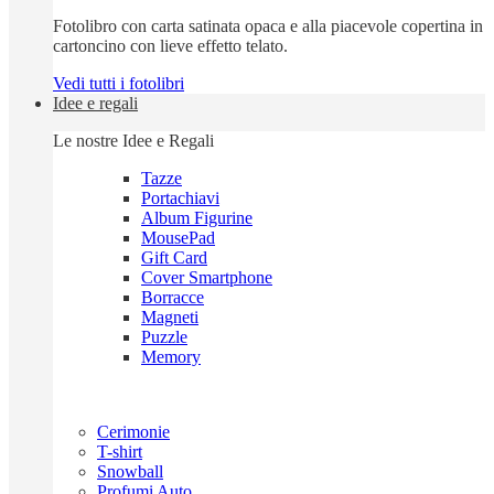
Fotolibro con carta satinata opaca e alla piacevole copertina in
cartoncino con lieve effetto telato.
Vedi tutti i fotolibri
Idee e regali
Le nostre Idee e Regali
Tazze
Portachiavi
Album Figurine
MousePad
Gift Card
Cover Smartphone
Borracce
Magneti
Puzzle
Memory
Cerimonie
T-shirt
Snowball
Profumi Auto