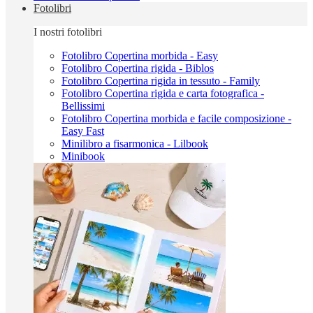
Fotolibri
I nostri fotolibri
Fotolibro Copertina morbida - Easy
Fotolibro Copertina rigida - Biblos
Fotolibro Copertina rigida in tessuto - Family
Fotolibro Copertina rigida e carta fotografica -
Bellissimi
Fotolibro Copertina morbida e facile composizione -
Easy Fast
Minilibro a fisarmonica - Lilbook
Minibook