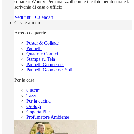
square o Woody. Personalizzali con le tue foto per decorare la
scrivania di casa o ufficio.
Vedi tutti i Calendari
Casa e arredo
Arredo da parete
Poster & Collage
Pannelli
Quadri e Cornici
Stampa su Tela
Pannelli Geometrici
Pannelli Geometrici Split
Per la casa
Cuscini
Tazze
Per la cucina
Orologi
Coperta Pile
Profumatore Ambiente