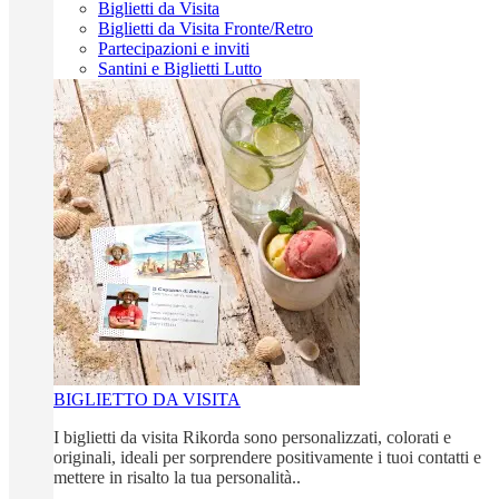
Biglietti da Visita
Biglietti da Visita Fronte/Retro
Partecipazioni e inviti
Santini e Biglietti Lutto
BIGLIETTO DA VISITA
I biglietti da visita Rikorda sono personalizzati, colorati e
originali, ideali per sorprendere positivamente i tuoi contatti e
mettere in risalto la tua personalità..