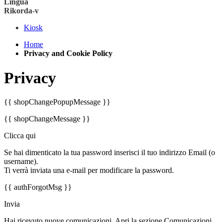
Lingua
Rikorda-v
Kiosk
Home
Privacy and Cookie Policy
Privacy
{{ shopChangePopupMessage }}
{{ shopChangeMessage }}
Clicca qui
Se hai dimenticato la tua password inserisci il tuo indirizzo Email (o
username).
Ti verrà inviata una e-mail per modificare la password.
{{ authForgotMsg }}
Invia
Hai ricevuto nuove comunicazioni. Apri la sezione Comunicazioni