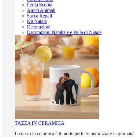
Per la Scuola
Amici Animali
Sacca Regali
Kit Natale
Decorazioni
Decorazioni Natalizie e Palla di Natale
TAZZA IN CERAMICA
La tazza in ceramica è il modo perfetto per iniziare la giornata