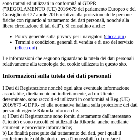
sono trattati ed utilizzati in conformità al GDPR
("REGOLAMENTO (UE) 2016/679 del parlamento Europeo e del
Consiglio del 27 aprile 2016 relativo alla protezione delle persone
fisiche con riguardo al trattamento dei dati personali, nonché alla
libera circolazione di tali dati"). Si consultino anche:
Policy generale sulla privacy per i navigatori (
clicca qui
)
Termini e condizioni generali di vendita e di uso del servizio
(
clicca qui
)
Le informazioni che seguono riguardano la tutela dei dati personali
relativamente alla tecnologia dei cookie utilizzata in questo sito.
Informazioni sulla tutela dei dati personali
I Dati di Registrazione nonchè ogni altra eventuale informazione
associabile, direttamente od indirettamente, ad un Utente
determinato, sono raccolti ed utilizzati in conformità al Reg.(UE)
2016/679 -GDPR- ed alla normativa italiana sulla protezione dei dati
personali vigente Rikorda informa che:
a) I Dati di Registrazione sono forniti direttamente dall'interessato
(Utente) e sono raccolti ed utilizzati da Rikorda, anche mediante
strumenti e procedure informatiche;
b) Le finalità perseguite dal trattamento dei dati, per i quali il
conferimento è obbligatorio, pena l'impossibilità di erogare il