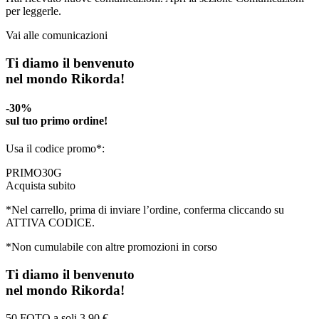
per leggerle.
Vai alle comunicazioni
Ti diamo il benvenuto
nel mondo Rikorda!
-30%
sul tuo primo ordine!
Usa il codice promo*:
PRIMO30G
Acquista subito
*Nel carrello, prima di inviare l’ordine, conferma cliccando su
ATTIVA CODICE.
*Non cumulabile con altre promozioni in corso
Ti diamo il benvenuto
nel mondo Rikorda!
50 FOTO a soli
3,90 €