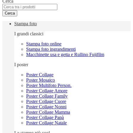
Cerca
Cerca
Stampa foto
I grandi classici
Stampa foto online
Stampa foto ingrandimenti
Macchinette usa e getta e Rullino Fujifilm
I poster
Poster Collage
Poster Mosaico
Poster Multifoto Person.
Poster Collage Amore
Poster Collage Family
Poster Collage Cuore
Poster Collage Nonni
Poster Collage Mamma
Poster Collage Papà
Poster Collage Natale
Le stampe più cool