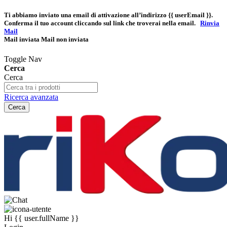
Ti abbiamo inviato una email di attivazione all’indirizzo
{{ userEmail }}
.
Conferma il tuo account cliccando sul link che troverai nella email.
Rinvia
Mail
Mail inviata
Mail non inviata
Toggle Nav
Cerca
Cerca
Ricerca avanzata
Cerca
Hi
{{ user.fullName }}